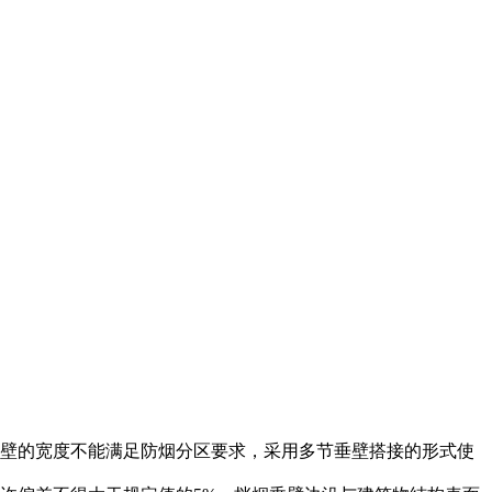
垂壁的宽度不能满足防烟分区要求，采用多节垂壁搭接的形式使