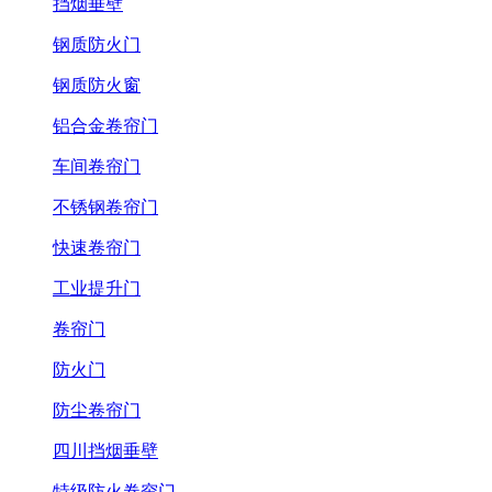
挡烟垂壁
钢质防火门
钢质防火窗
铝合金卷帘门
车间卷帘门
不锈钢卷帘门
快速卷帘门
工业提升门
卷帘门
防火门
防尘卷帘门
四川挡烟垂壁
特级防火卷帘门