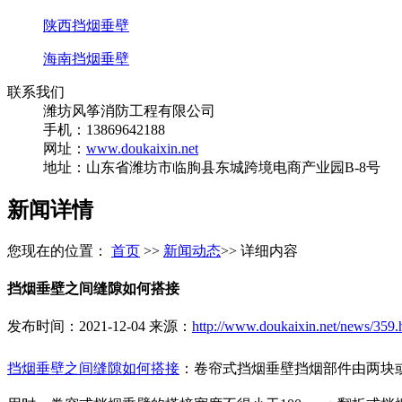
陕西挡烟垂壁
海南挡烟垂壁
联系我们
潍坊风筝消防工程有限公司
手机：13869642188
网址：
www.doukaixin.net
地址：山东省潍坊市临朐县东城跨境电商产业园B-8号
新闻详情
您现在的位置：
首页
>>
新闻动态
>> 详细内容
挡烟垂壁之间缝隙如何搭接
发布时间：2021-12-04 来源：
http://www.doukaixin.net/news/359.
挡烟垂壁之间缝隙如何搭接
：卷帘式挡烟垂壁挡烟部件由两块