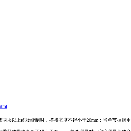
html
或两块以上织物缝制时，搭接宽度不得小于20mm；当单节挡烟