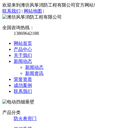
欢迎来到潍坊风筝消防工程有限公司官方网站!
联系我们
|
网站地图
|
全国咨询热线：
13869642188
网站首页
产品中心
关于我们
新闻动态
新闻动态
新闻资讯
荣誉资质
成功案例
联系我们
产品分类
防火卷帘门