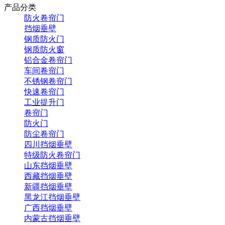
产品分类
防火卷帘门
挡烟垂壁
钢质防火门
钢质防火窗
铝合金卷帘门
车间卷帘门
不锈钢卷帘门
快速卷帘门
工业提升门
卷帘门
防火门
防尘卷帘门
四川挡烟垂壁
特级防火卷帘门
山东挡烟垂壁
西藏挡烟垂壁
新疆挡烟垂壁
黑龙江挡烟垂壁
广西挡烟垂壁
内蒙古挡烟垂壁