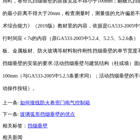
用时，卷帘式挡烟垂壁的搭接宽度不得小于100mm；翻板式
的最小距离不得大于20mm，检查测量时，测量值的允许偏差不
术综合能力》（2019版）教材里的内容，依据是GA533-2005中5
行时间应＜7s的内容（原GA533-2005中5.2.4、5.2.5、5.
板、金属板材、防火玻璃等材料制作刚性挡烟垂壁的单节宽度不应大于
挡烟垂壁的安装的要求-活动挡烟垂壁与建筑结构（柱或墙）面
100mm（与GA533-2005中5.2.5条要求同）；活动挡
动操作按钮）。
上一条:
如何接线防火卷帘门电气控制箱
下一条:
玻璃弧形挡烟垂壁的优点
相关标签：
挡烟垂壁
相关新闻