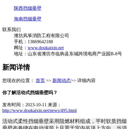
陕西挡烟垂壁
海南挡烟垂壁
联系我们
潍坊风筝消防工程有限公司
手机：13869642188
网址：
www.doukaixin.net
地址：山东省潍坊市临朐县东城跨境电商产业园B-8号
新闻详情
您现在的位置：
首页
>>
新闻动态
>> 详细内容
你了解活动式挡烟垂壁吗？
发布时间：2023-10-11 来源：
http://www.doukaixin.net/news/495.html
活动式柔性挡烟垂壁采用阻燃材料组成，平时软质挡烟
垂壁布卷绕在电动滚筒上且置于室内吊顶上方向，当消