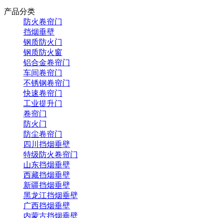
产品分类
防火卷帘门
挡烟垂壁
钢质防火门
钢质防火窗
铝合金卷帘门
车间卷帘门
不锈钢卷帘门
快速卷帘门
工业提升门
卷帘门
防火门
防尘卷帘门
四川挡烟垂壁
特级防火卷帘门
山东挡烟垂壁
西藏挡烟垂壁
新疆挡烟垂壁
黑龙江挡烟垂壁
广西挡烟垂壁
内蒙古挡烟垂壁