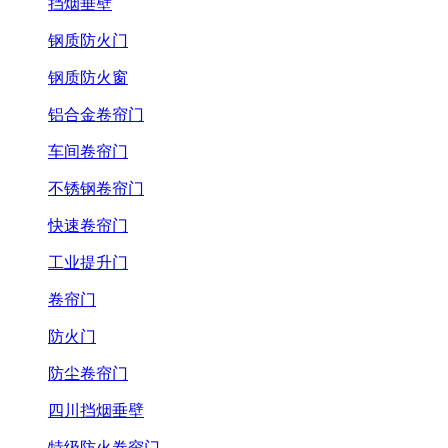
挡烟垂壁
钢质防火门
钢质防火窗
铝合金卷帘门
车间卷帘门
不锈钢卷帘门
快速卷帘门
工业提升门
卷帘门
防火门
防尘卷帘门
四川挡烟垂壁
特级防火卷帘门